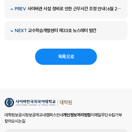
사이버관 시설 정비로 인한 근무시간 조정 안내(6월 26일(목))
PREV
교수학습개발센터 제33호 뉴스레터 발간
NEXT
목록으로
대학정보공시
정보공개
교내캠퍼스안내
개인정보처리방침
이메일무단수집거부
찾아오시는길