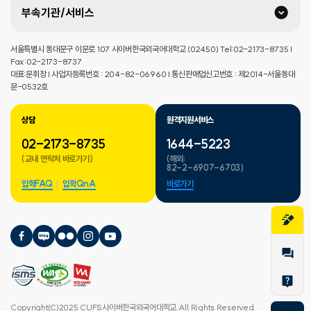
부속기관/서비스
서울특별시 동대문구 이문로 107 사이버한국외국어대학교 (02450) Tel:02-2173-8735 |
Fax:02-2173-8737
대표:문휘창 | 사업자등록번호 : 204-82-06960 | 통신판매업신고번호 : 제2014-서울동대
문-0532호
상담
원격지원서비스
02-2173-8735
1644-5223
(교내 연락처 바로가기)
(해외:
82-2-6907-6703)
입학FAQ
입학QnA
바로가기
Copyright(C)2025 CUFS사이버한국외국어대학교.All Rights Reserved.