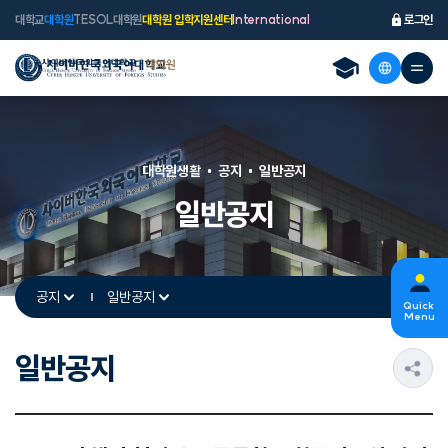
대학교
대학원
TESOL대학원
대학원 입학지원센터
International
로그인
대학원생활
공지
일반공지
일반공지
공지
일반공지
Quick
Menu
일반공지
s