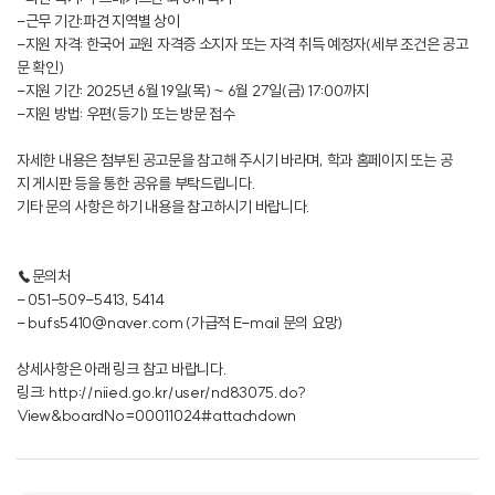
-근무 기간:파견 지역별 상이
-지원 자격: 한국어 교원 자격증 소지자 또는 자격 취득 예정자(세부 조건은 공고
문 확인)
-지원 기간: 2025년 6월 19일(목) ~ 6월 27일(금) 17:00까지
-지원 방법: 우편(등기) 또는 방문 접수
자세한 내용은 첨부된 공고문을 참고해 주시기 바라며, 학과 홈페이지 또는 공
지 게시판 등을 통한 공유를 부탁드립니다.
기타 문의 사항은 하기 내용을 참고하시기 바랍니다.
☎문의처
- 051-509-5413, 5414
- bufs5410@naver.com (가급적 E-mail 문의 요망)
상세사항은 아래 링크 참고 바랍니다.
링크:
http://niied.go.kr/user/nd83075.do?
View&boardNo=00011024#attachdown