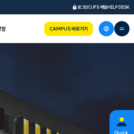
로그인
CUFS 메일
HELP DESK
광장
CAMPUS 바로가기
Quick