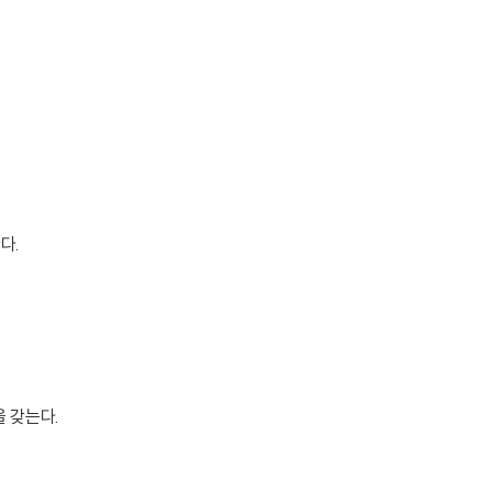
다.
 갖는다.