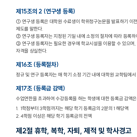
제15조의 2 (연구생 등록)
① 연구생 등록은 대학원 수료생이 학위청구논문을 발표하기 이전
제도를 말한다.
② 연구생 등록자는 지정된 기일 내에 소정의 절차에 따라 등록하
③ 연구생 등록자는 필요한 경우에 학교시설을 이용할 수 있으며,
자격을 상실한다.
제16조 (등록절차)
정규 및 연구 등록자는 매 학기 소정 기간 내에 대학원 교학팀에
제17조 (등록금 감액)
수업연한을 초과하여 수강등록을 하는 학생에 대한 등록금 감액은 
1학점부터 3학점까지는 해당 학기 등록금의 2분의 1 해당액
4학점 이상은 해당 학기 등록금의 전액
제2절 휴학, 복학, 자퇴, 제적 및 학사경고