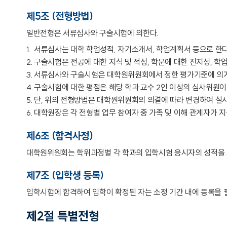
제5조 (전형방법)
일반전형은 서류심사와 구술시험에 의한다.
서류심사는 대학 학업성적, 자기소개서, 학업계획서 등으로 한다
구술시험은 전공에 대한 지식 및 적성, 학문에 대한 진지성, 학업
서류심사와 구술시험은 대학원위원회에서 정한 평가기준에 의
구술시험에 대한 평점은 해당 학과 교수 2인 이상의 심사위원
단, 위의 전형방법은 대학원위원회의 의결에 따라 변경하여 실시
대학원장은 각 전형별 업무 참여자 중 가족 및 이해 관계자가 지
제6조 (합격사정)
대학원위원회는 학위과정별 각 학과의 입학시험 응시자의 성적을
제7조 (입학생 등록)
입학시험에 합격하여 입학이 확정된 자는 소정 기간 내에 등록을 
제2절 특별전형