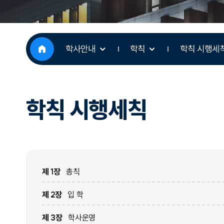
학사안내
학칙
학칙 시행세
학칙 시행세칙
제 1장
총칙
제 2장
입 학
제 3장
학사운영