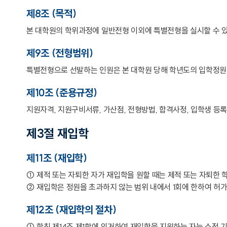
제8조 (목적)
본 대학원의 학위과정에 일반전형 이외에 특별전형을 실시할 수 있
제9조 (전형범위)
특별전형으로 선발하는 인원은 본 대학원 당해 학년도의 입학정원
제10조 (준용규정)
지원자격, 지원구비서류, 가산점, 전형방법, 합격사정, 입학생 등록에
제3절 재입학
제11조 (재입학)
① 제적 또는 자퇴한 자가 재입학을 원할 때는 제적 또는 자퇴한 학
② 재입학은 정원을 초과하지 않는 범위 내에서 1회에 한하여 허가
제12조 (재입학의 절차)
① 학칙 제14조 제1항에 의거하여 재입학을 지원하는 자는 소정