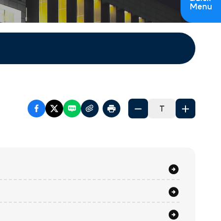
Menu
T