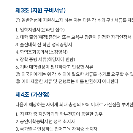
제3조 (지원 구비서류)
① 일반전형에 지원하고자 하는 자는 다음 각 호의 구비서류를 제
입학지원서(온라인 접수)
대학 졸업(예정)증명서 또는 교육부 장관이 인정한 자격인정서
출신대학 전 학년 성적증명서
학력조회동의서(소정양식)
장학 증빙 서류(해당자에 한함)
기타 대학원장이 필요하다고 인정한 서류
② 외국인에게는 위 각 호 외에 필요한 서류를 추가로 요구할 수 있
③ 이미 제출한 서류 및 전형료는 이를 반환하지 아니한다.
제4조 (가산점)
다음에 해당하는 자에게 최대 총점의 5% 이내로 가산점을 부여한
지원자 중 지원학과와 학부전공이 동일한 경우
공인어학능력시험 성적 소지자
국가별로 인정하는 언어교육 자격증 소지자