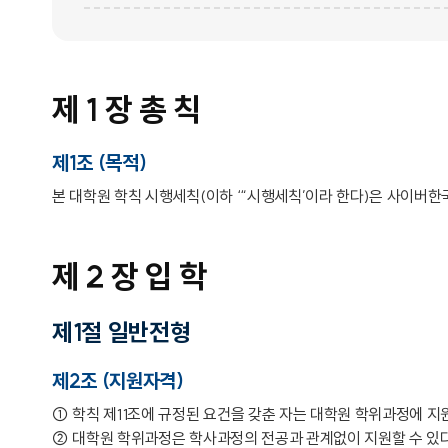
제 1 장 총 칙
제1조 (목적)
본 대학원 학칙 시행세칙(이하 ‘“시행세칙’이라 한다)은 사이버
제 2 장 입 학
제1절 일반전형
제2조 (지원자격)
① 학칙 제11조에 규정된 요건을 갖춘 자는 대학원 학위과정에 지
② 대학원 학위과정은 학사과정의 전공과 관계없이 지원할 수 있다