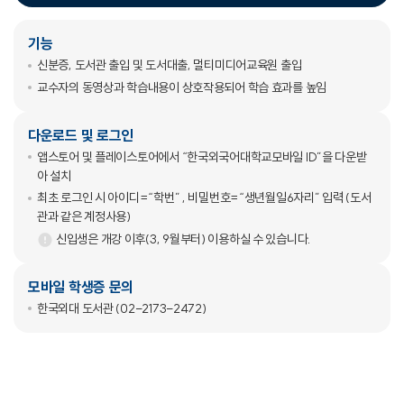
기능
신분증, 도서관 출입 및 도서대출, 멀티미디어교육원 출입
교수자의 동영상과 학습내용이 상호작용되어 학습 효과를 높임
다운로드 및 로그인
앱스토어 및 플레이스토어에서 “한국외국어대학교모바일 ID”을 다운받
아 설치
최초 로그인 시 아이디=“학번” , 비밀번호=“생년월일6자리” 입력 (도서
관과 같은 계정사용)
신입생은 개강 이후(3, 9월부터) 이용하실 수 있습니다.
모바일 학생증 문의
한국외대 도서관 (02-2173-2472)