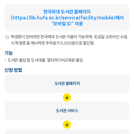
한국외대 도서관 홈페이지
(
https://lib.hufs.ac.kr/service/facility/mobile
)에서
“모바일 ID” 이용
학생증이 있어야만 한국외대 도서관 이용이 가능하며, 토요일 오프라인 수업
시 학생증 을 제시하면 주차료가 3,000원으로 할인됨
기능
도서관 출입 및 도서대출, 멀티미디어교육원 출입
신청 방법
도서관 홈페이지
도서관 서비스