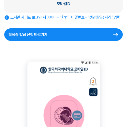
모바일ID
도서관 사이트 로그인 시 아이디=“학번”, 비밀번호=“생년월일6자리” 입력
학생증 발급 신청 바로가기