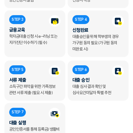
STEP 3
STEP 4
금융교육
신청완료
학자금대출 신청 시 e-러닝 또는
대출승인을 위해 학부생의 경우
자가진단 이수하기 (필수)
가구원 동의 필요 (가구원 동의
미완료 시)
STEP 5
STEP 6
서류 제출
대출 승인
소득구간 파악을 위한 가족정보
대출 심사 결과 확인 및
관련 서류 제출 (필요 시 제출)
심사요건미달자 특별 추천
STEP 7
대출 실행
공인인증서를 통해 등록금/생활비