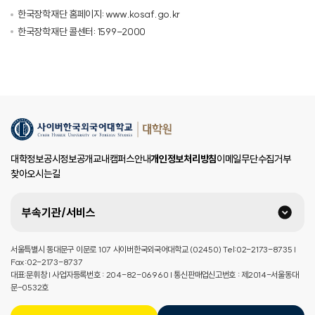
한국장학재단 홈페이지: www.kosaf.go.kr
한국장학재단 콜센터: 1599-2000
대학정보공시
정보공개
교내캠퍼스안내
개인정보처리방침
이메일무단수집거부
찾아오시는길
부속기관/서비스
서울특별시 동대문구 이문로 107 사이버한국외국어대학교 (02450) Tel:02-2173-8735 |
Fax:02-2173-8737
대표:문휘창 | 사업자등록번호 : 204-82-06960 | 통신판매업신고번호 : 제2014-서울동대
문-0532호