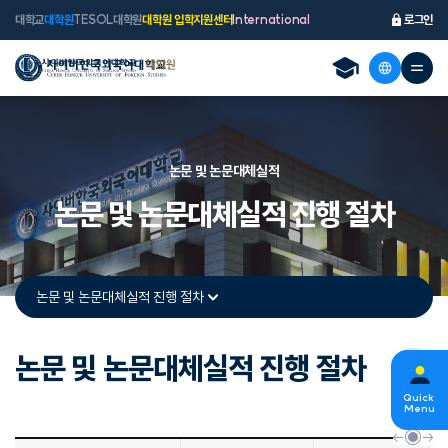
대학교
대학원
TESOL대학원
대학원 입학지원센터
International
로그인
논문 및 논문대체실적
논문 및 논문대체실적 진행 절차
논문 및 논문대체실적 진행 절차
논문 및 논문대체실적 진행 절차
s
Quick
Menu