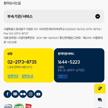
찾아오시는길
부속기관/서비스
서울특별시 동대문구 이문로 107 사이버한국외국어대학교 (02450) Tel:02-2173-8735 |
Fax:02-2173-8737
대표:문휘창 | 사업자등록번호 : 204-82-06960 | 통신판매업신고번호 : 제2014-서울동대
문-0532호
상담
원격지원서비스
02-2173-8735
1644-5223
(교내 연락처 바로가기)
(해외:
82-2-6907-6703)
입학FAQ
입학QnA
바로가기