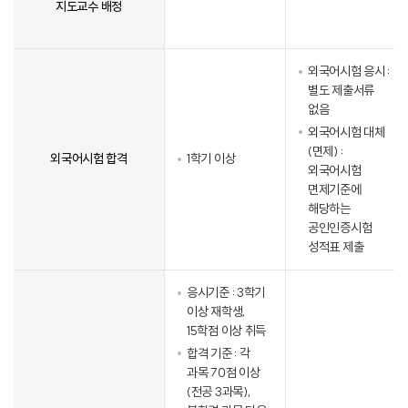
지도교수 배정
외국어시험 응시 :
별도 제출서류
없음
외국어시험 대체
(면제) :
외국어시험 합격
1학기 이상
외국어시험
면제기준에
해당하는
공인인증시험
성적표 제출
응시기준 : 3학기
이상 재학생,
15학점 이상 취득
합격 기준 : 각
과목 70점 이상
(전공 3과목),