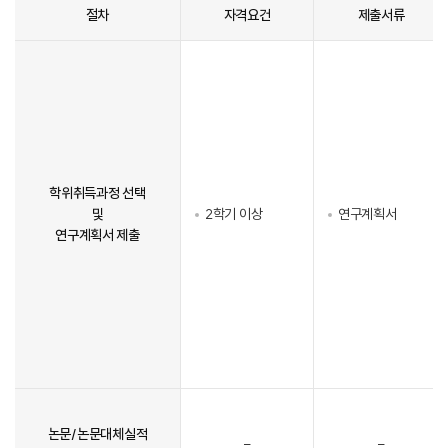
절차
자격요건
제출서류
학위취득과정 선택
및
2학기 이상
연구계획서
연구계획서 제출
논문/논문대체실적
-
-