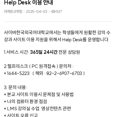
Help Desk 이용 안내
대학원교학팀
2025-04-03
537
사이버한국외국어대학교에서는 학생들에게 원활한 강의 수
강과 사이트 이용 지원을 위해서 Help Desk를 운영합니다.
1.서비스 시간:
365일 24
시간
전문 상담원
2.헬프데스크 ( PC 원격접속 ) 문의처 :
* 1644-5223 ( 해외 : 82-2-6907-6703 )
3. 문의 내용:
* 본교 사이트 이용시 문제점 및 사용법
* 나의 컴퓨터 환경 점검
* LMS 강의실 수업. 영상컨텐츠 관련
* 사이트 오류 신고