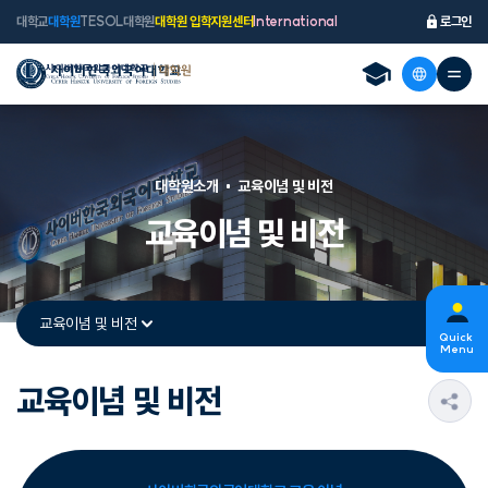
대학교
대학원
TESOL대학원
대학원 입학지원센터
International
로그인
대학원소개
교육이념 및 비전
교육이념 및 비전
교육이념 및 비전
Quick
Menu
교육이념 및 비전
s