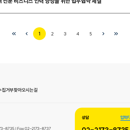
지역 전문 비즈니스 인력 양성을 위한 업무협약 체결
1
2
3
4
5
수집거부
찾아오시는길
상담
입학F
735 | Fax:02-2173-8737