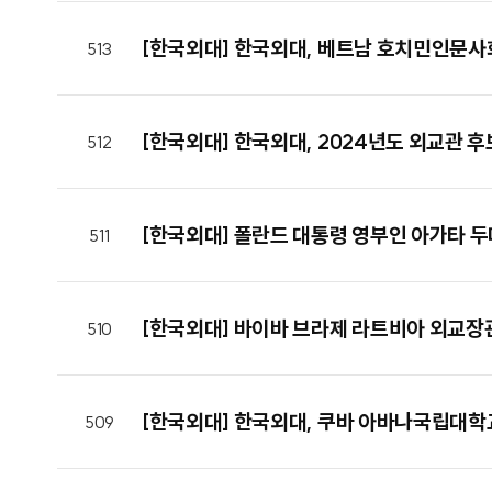
[한국외대] 한국외대, 베트남 호치민인문
513
[한국외대] 한국외대, 2024년도 외교관 후
512
[한국외대] 폴란드 대통령 영부인 아가타 두
511
[한국외대] 바이바 브라제 라트비아 외교장관
510
[한국외대] 한국외대, 쿠바 아바나국립대학
509