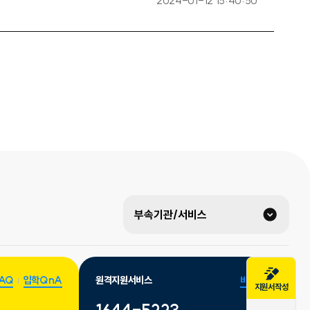
2024-01-12 15:40:50
부속기관/서비스
AQ
입학QnA
원격지원서비스
바로가기
지원서작성