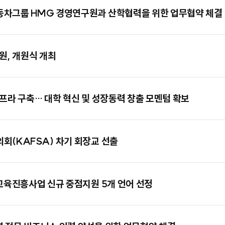
동차그룹 HMG 경영연구원과 산학협력을 위한 업무협약 체결
, 개원식 개최
프라 구축… 대학 혁신 및 성장동력 창출 모멘텀 확보
회(KAFSA) 차기 회장교 선출
교육진흥사업 신규 중점지원 5개 언어 선정