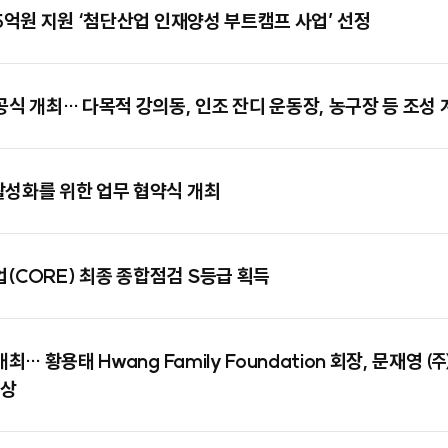
75억원 지원 ‘첨단산업 인재양성 부트캠프 사업’ 선정
공식 개최… 다목적 강의동, 인조 잔디 운동장, 농구장 등 조성 
활성화를 위한 업무 협약식 개최
(CORE) 최종 종합점검 S등급 획득
최… 황용태 Hwang Family Foundation 회장, 문재영
수상