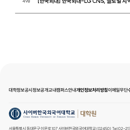
[한국외대] 한국외대-LG CNS, 글로벌 
498
대학정보공시
정보공개
교내캠퍼스안내
개인정보처리방침
이메일무단
서울특별시 동대문구 이문로 107 사이버한국외국어대학교 (02450) Tel:02-2173-8