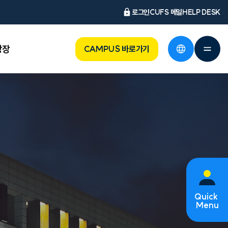
로그인
CUFS 메일
HELP DESK
광장
CAMPUS 바로가기
Quick
Menu