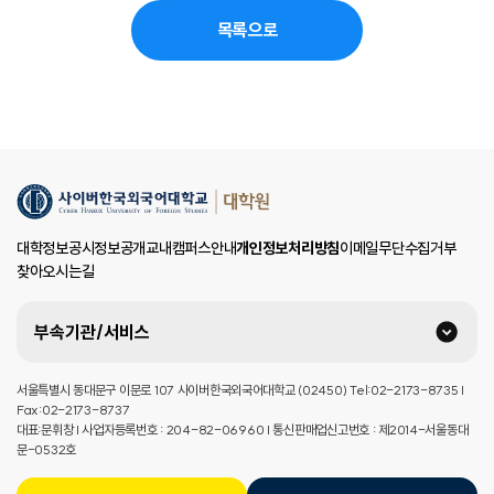
목록으로
대학정보공시
정보공개
교내캠퍼스안내
개인정보처리방침
이메일무단수집거부
찾아오시는길
부속기관/서비스
서울특별시 동대문구 이문로 107 사이버한국외국어대학교 (02450) Tel:02-2173-8735 |
Fax:02-2173-8737
대표:문휘창 | 사업자등록번호 : 204-82-06960 | 통신판매업신고번호 : 제2014-서울동대
문-0532호