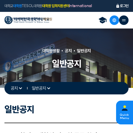
대학교
대학원
TESOL대학원
대학원 입학지원센터
International
로그인
대학원생활
공지
일반공지
일반공지
공지
일반공지
일반공지
s
Quick
Menu