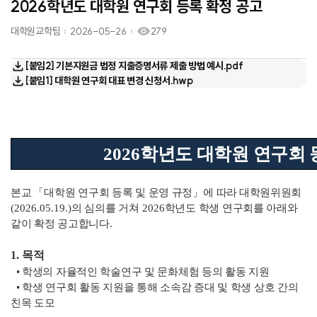
2026학년도 대학원 연구회 등록 확정 공고
대학원교학팀
2026-05-26
279
[붙임2] 기본지원금 법정 지출증명서류 제출 방법 예시.pdf
[붙임1] 대학원 연구회 대표 변경 신청서.hwp
2026
학년도 대학원 연구회 
본교
「
대학원 연구회 등록 및 운영 규정
」
에 따라
대학원위원회
(2026.05.19.)
의 심의를 거쳐
2026
학년도 학생 연구회를 아래와
같이 확정 공고합니다
.
1.
목적
•
학생의 자율적인 학술연구 및 문화체험 등의 활동 지원
•
학생 연구회 활동 지원을 통해 소속감 증대 및 학생 상호 간의
친목 도모